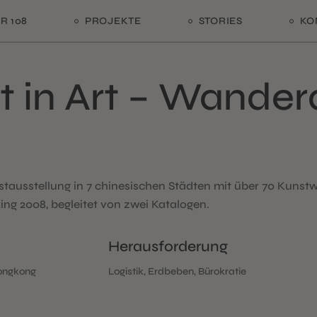
R 108
PROJEKTE
STORIES
KO
t in Art – Wander
nstausstellung in 7 chinesischen Städten mit über 70 Ku
ing 2008, begleitet von zwei Katalogen.
Herausforderung
Hongkong
Logistik, Erdbeben, Bürokratie