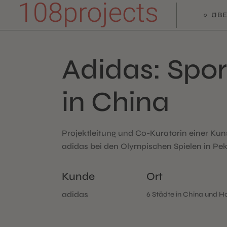
Skip
to
ÜBE
the
content
Adidas: Spor
in China
Projektleitung und Co-Kuratorin einer Ku
adidas bei den Olympischen Spielen in Pek
Kunde
Ort
adidas
6 Städte in China und 