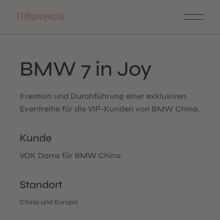
Skip
to
the
content
BMW 7 in Joy
Kreation und Durchführung einer exklusiven
Eventreihe für die VIP-Kunden von BMW China.
Kunde
VOK Dams für BMW China
Standort
China und Europa