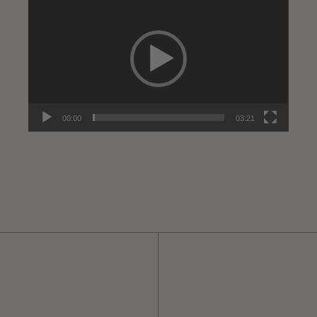
Player
00:00
03:21