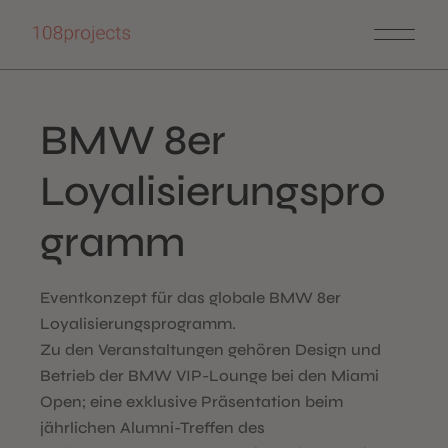
Skip
to
the
content
BMW 8er
Loyalisierungspro
gramm
Eventkonzept für das globale BMW 8er
Loyalisierungsprogramm.
Zu den Veranstaltungen gehören Design und
Betrieb der BMW VIP-Lounge bei den Miami
Open; eine exklusive Präsentation beim
jährlichen Alumni-Treffen des